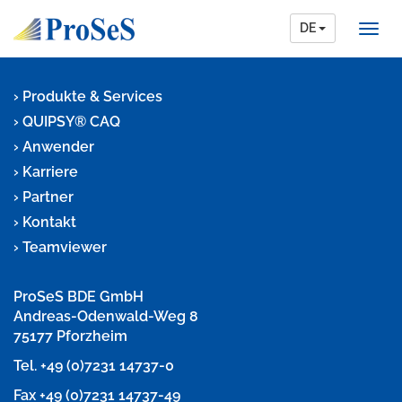
DE
Produkte & Services
QUIPSY® CAQ
Anwender
Karriere
Partner
Kontakt
Teamviewer
ProSeS BDE GmbH
Andreas-Odenwald-Weg 8
75177 Pforzheim
Tel.
+49 (0)7231 14737-0
Fax +49 (0)7231 14737-49